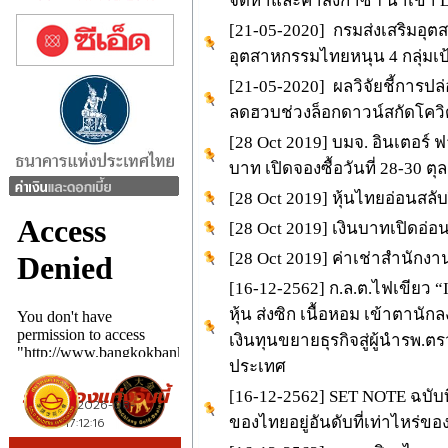
จัดหาและค้าส่งก๊าซฯ นำเข้า
[21-05-2020] กรมส่งเสริมอุตส
อุตสาหกรรมไทยหนุน 4 กลุ่มเ
[21-05-2020] ผลวิจัยชี้การป
ลดฮวบช่วงล็อกดาวน์สกัดโควิ
[28 Oct 2019] บมจ. อินเตอร์ ฟา
บาท เปิดจองซื้อวันที่ 28-30 ตุล
[28 Oct 2019] หุ้นไทยอ่อนสลั
[28 Oct 2019] เงินบาทเปิดอ่อ
[28 Oct 2019] ค่าเช่าสำนักงา
[16-12-2562] ก.ล.ต.ไฟเขียว 
หุ้น ส่งซิก เนื้อหอม เข้าตาน
เงินทุนขยายธุรกิจสู่ผู้นำรพ.ต
ประเทศ
[16-12-2562] SET NOTE ฉบับที
ของไทยอยู่อันดับที่เท่าไหร่ข