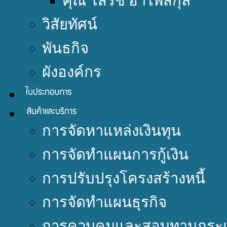
คุณ โสรัช อำไพสกุล
วิสัยทัศน์
พันธกิจ
ผังองค์กร
การจัดหาแหล่งเงินทุน
การจัดทำแผนการกู้เงิน
การปรับปรุงโครงสร้างหนี้
การจัดทำแผนธุรกิจ
การควบคุมและสอบทานกระแ