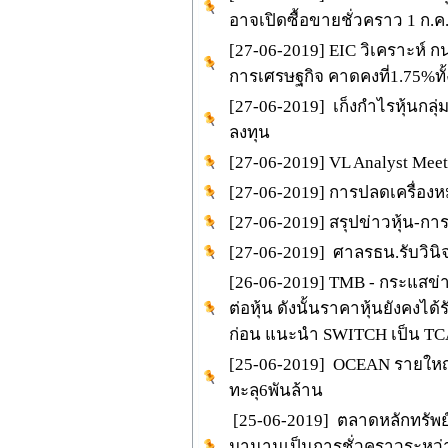
อาจเปิดซื้อขายชั่วคราว 1 ก.ค
[27-06-2019] EIC วิเคราะห์
การเศรษฐกิจ คาดคงที่1.75%ทั้
[27-06-2019] เก็งกำไรหุ้นกลุ่
ลงทุน
[27-06-2019] VL Analyst Mee
[27-06-2019] การปลดเครื่อง
[27-06-2019] สรุปข่าวหุ้น-การ
[27-06-2019] ศาลรธน.รับวินิจฉัย
[26-06-2019] TMB - กระแสข่า
ต่อหุ้น ดังนั้นราคาหุ้นยังคงไ
ก่อน แนะนำ SWITCH เป็น T
[25-06-2019] OCEAN รายใหญ่
ทะลุ6พันล้าน
[25-06-2019] ตลาดหลักทรัพย์เป
มานานเป็นการชั่วคราวระหว่างว