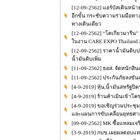
[12-09-2562] แอร์บัสเดินหน้
อีกขั้น กระชับความร่วมมือทา
ทางเดินเดียว
[12-09-2562] “โตเกียวมารีน”
ในงาน CARE EXPO Thailand 20
[12-09-2562] ราคาน้ำมันดิ
น้ำมันดิบเพิ่ม
[11-09-2562] ธอส. จัดหนักสินเ
[11-09-2562] ประกันภัยลงขันเพ
[4-9-2019] หุ้น,น้ำมันสหรัฐปิดร
[4-9-2019] ร้านค้าเมินเข้าโค
[4-9-2019] ขอเชิญร่วมประช
และแผนการขับเคลื่อนยุทธศา
[09-09-2562] MK ซื้อแหลมเจ
[3-9-2019] กบข.เผยผลตอบแท