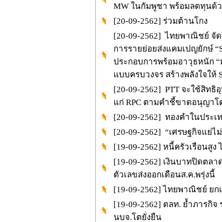
MW ในกัมพูชา พร้อมลดทุนด
[20-09-2562] ร่วมต้านโกง
[20-09-2562] ไทยพาณิชย์ จัด
การรายย่อยส่งแคมเปญยักษ์ “SME
ประกอบการพร้อมอาวุธหนัก “มณี 
แบบครบวงจร สร้างพลังใจให้
[20-09-2562] PTT จะใช้สิทธิอ
แก่ RPC ตามคำชี้ขาดอนุญา
[20-09-2562] ทองคำในประเทศ
[20-09-2562] “เศรษฐกิจแย่ไม่
[19-09-2562] หนี้ครัวเรือนสูง 
[19-09-2562] เงินบาทปิดตลาดท
ตัวเลขส่งออกเดือนส.ค.พรุ่งนี้
[19-09-2562] ไทยพาณิชย์ ยก
[19-09-2562] ตลท. ยํ้าภารกิจ ร
นบจ.โตยั่งยืน