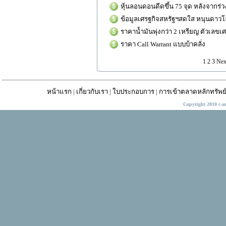
หุ้นลอนดอนดีดขึ้น 75 จุด หลังจากร่
ข้อมูลเศรฐกิจสหรัฐฯสดใส หนุนดาวโจน
ราคาน้ำมันพุ่งกว่า 2 เหรียญ ตัวเลข
ราคา Call Warrant แบบบ้าคลั่ง
1
2
3
Nex
หน้าแรก
|
เกี่ยวกับเรา
|
ใบประกอบการ
|
การเข้าตลาดหลักทรัพย
Copyright 2010 c-a