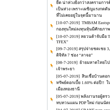
ยืด น่าห่วงยิ่งกว่าสงครามการค
เป็นห่วง เพราะเผชิญแรงกดดัน
ที่ไม่เคยอยู่ในจุดนี้มานาน
[10-07-2019] TMBAM Eastspr
กองทุนใหม่ลงทุนหุ้นมีศักยภาพด
[10-07-2019] หยวนต้าจับมือ 
TFEX”
[09-7-2019] สรุปจ่ายชดเชย 3
ดิจิทัล 7 ช่อง “ลาจอ”
[08-7-2019] ย้ายมหาดไทยไปฝั
เจ้าพระยา
[05-07-2019] สินเชื่อบ้านดอกเ
ทรัพย์ดอกเบี้ย 1.60% ต่อปี!!
เมืองทองธานี
[05-07-2019] พลังงานรอผู้ตรว
ทบทวนแผน PDP ใหม่ ก่อนนัดหา