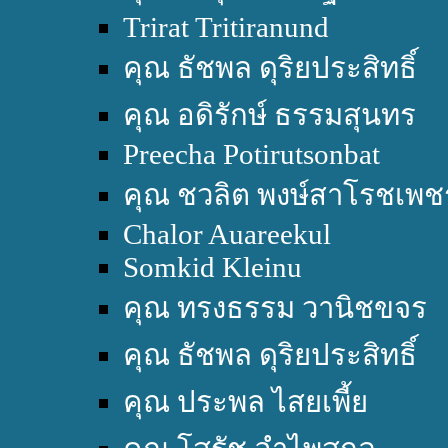
Trirat Tritiranund
คุณ ธัชพล ดุริยประสิทธิ์
คุณ อดิรักษ์ ธรรมสุนทร
Preecha Potirutsonbat
คุณ ชวลิต พงษ์สาโรชเพช
Chalor Auareekul
Somkid Kleinu
คุณ ทรงธรรม วานิชขจร
คุณ ธัชพล ดุริยประสิทธิ์
คุณ ประพล ไสยเพี้ย