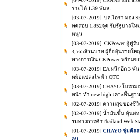
[04-07-2019] CRANE turn aro
รายได้ 1.39 พันล.
[03-07-2019] บล.ไอร่า มอง SET
ทดสอบ 1,852จุด รับรัฐบาลใหม
หนุน
[03-07-2019] CKPower อู้ฟู่ร
3,565ล้านบาท ผู้ถือหุ้นรายใหญ
ทางการเงิน CKPower พร้อมข
[03-07-2019] EA ผนึกอีก 3 พัน
หม้อแปลงไฟฟ้า QTC
[03-07-2019] CHAYO โบรกมองเ
หน้า ทำ new high เคาะพื้นฐา
[02-07-2019] ความสุขของชีวิต
[02-07-2019] น้ำมันขึ้น หุ้นสห
รบทางการค้าThailand Web St
[01-07-2019]
CHAYO ซุ่มดีลสถา
ลบ.