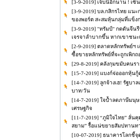
[3-9-2019] เจ็บนี้อีกนาน ! เซ็
[3-9-2019] บล.กสิกรไทย แนะก
ของพอร์ต สะสมหุ้นกลุ่มที่แข็
[3-9-2019] "ทรัมป์" กดดันจีน
เจรจาลำบากขึ้น หากเขาชนะเล
[2-9-2019] ตลาดหลักทรัพย์ฯ เ
ซื้อขายหลักทรัพย์ที่จะถูกเพิก
[29-8-2019] คลังกุมขมับคนรายได
[15-7-2019] แบงก์จ่อออกหุ้นกู้ด
[14-7-2019] ลูกจ้างเฮ! รัฐบาล
บาท/วัน
[14-7-2019] ใจป้ำลดภาษีมนุษย
เศรษฐกิจ
[11-7-2019] “ภูมิใจไทย” ลั่นคุ
สยาม” รื้อแน่ขยายสัมปทานท
[10-07-2019] ธนาคารโลกชี้จุด