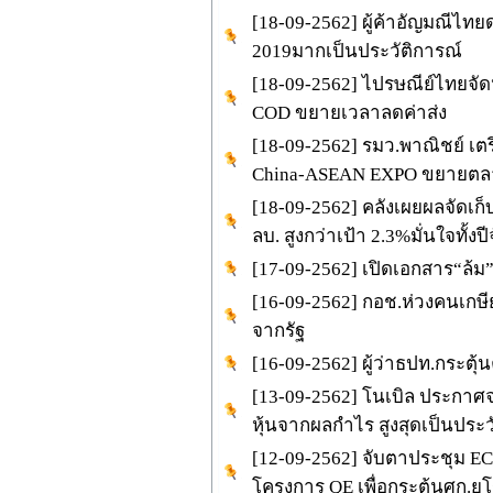
[18-09-2562] ผู้ค้าอัญมณีไทย
2019มากเป็นประวัติการณ์
[18-09-2562] ไปรษณีย์ไทยจัดห
COD ขยายเวลาลดค่าส่ง
[18-09-2562] รมว.พาณิชย์ เ
China-ASEAN EXPO ขยายตลา
[18-09-2562] คลังเผยผลจัดเก็บ
ลบ. สูงกว่าเป้า 2.3%มั่นใจทั้งป
[17-09-2562] เปิดเอกสาร“ล้ม”
[16-09-2562] กอช.ห่วงคนเกษีย
จากรัฐ
[16-09-2562] ผู้ว่าธปท.กระตุ้
[13-09-2562] โนเบิล ประกาศจ
หุ้นจากผลกำไร สูงสุดเป็นประ
[12-09-2562] จับตาประชุม ECB
โครงการ QE เพื่อกระตุ้นศก.ย