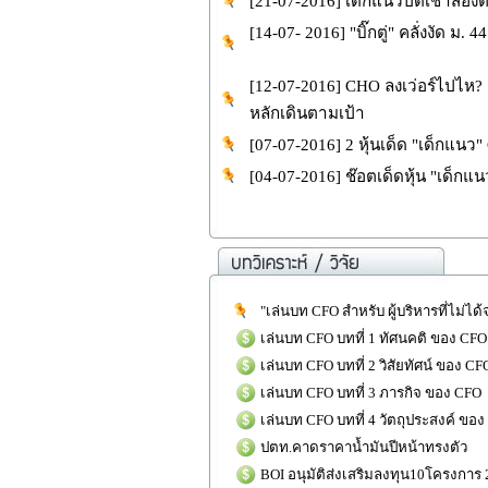
[21-07-2016] เด็กแนวปิดเช้าสองต
[14-07- 2016] "บิ๊กตู่" คลั่งงัด ม. 4
[12-07-2016] CHO ลงเว่อร์ไปไห? "เ
หลักเดินตามเป้า
[07-07-2016] 2 หุ้นเด็ด "เด็กแนว"
[04-07-2016] ช๊อตเด็ดหุ้น "เด็กแนว
"เล่นบท CFO สำหรับ ผู้บริหารที่ไม่ได
เล่นบท CFO บทที่ 1 ทัศนคติ ของ CFO
เล่นบท CFO บทที่ 2 วิสัยทัศน์ ของ CF
เล่นบท CFO บทที่ 3 ภารกิจ ของ CFO
เล่นบท CFO บทที่ 4 วัตถุประสงค์ ขอ
ปตท.คาดราคาน้ำมันปีหน้าทรงตัว
BOI อนุมัติส่งเสริมลงทุน10โครงการ 2