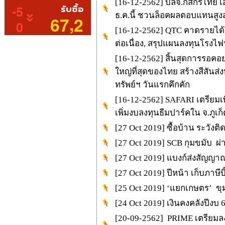
[16-12-2562] บลจ.กสิกรไทย เ
ธ.ค.นี้ ชวนล็อคผลตอบแทนสูงสุด
[16-12-2562] QTC คาดรายได้ป
ต่อเนื่อง, สรุปแผนลงทุนโรงไฟ
[16-12-2562] สิ้นสุดการรอคอย
ใหญ่ที่สุดของไทย สร้างสีสันส่
ทรัพย์ฯ วันแรกคึกคัก
[16-12-2562] SAFARI เตรียมเพ
เพิ่มงบลงทุนธีมปาร์คใน จ.ภูเ
[27 Oct 2019] ซื้อบ้าน ระวัง
[27 Oct 2019] SCB กุมขมับ ผ่า
[27 Oct 2019] แบงก์ส่งสัญญ
[27 Oct 2019] ปีหน้า เก็บภาษีบ
[25 Oct 2019] ‘แยกเกษตร’ ขุ
[24 Oct 2019] เงินคงคลังปีงบ 
[20-09-2562] PRIME เตรียมลง