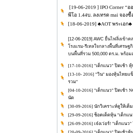
[19-06-2019 ] IPO Corner “
พีโอ 1.44บ. ลงเทรด mai จองซื้
[18-06-2019] ♣️AOT พระเอก♣️
[12-06-2019] AWC ยื่นไฟลิ่งเข้า
โรงแรม-รีเทลใจกลางพื้นที่เศรษฐกิ
บนพื้นที่รวม 500,000 ตร.ม. พร้อม
[17-10-2016] "เด็กแนว" ปิดเช้า
[13-10- 2016] "วิน" มองหุ้นไทยแข็
รวม"
[04-10-2016] "เด็กแนว" ปิดเช้า
นัด
[30-09-2016] นักวิเคราะห์ดูให้เต
[29-09-2016] ช็อตเด็ดหุ้น "เด็กแนว"
[26-09-2016] เจ๋งเว่อร์! "เด็กแ
[20-09-2016] "เด็กแนว" ปิดเช้าห