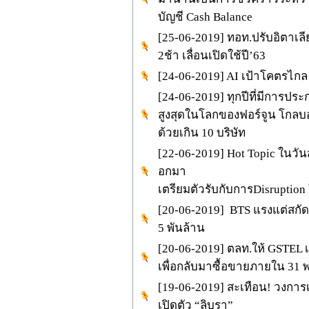
บัญชี Cash Balance
[25-06-2019] ทอท.ปรับอิตาเล
2ช้า เลื่อนเปิดใช้ปี’63
[24-06-2019] AI เป้าโคตรไกล
[24-06-2019] ทุกปีที่มีการประ
สูงสุดในโลกของฟอร์จูน โกลบอล
ด้วยเกิน 10 บริษัท
[22-06-2019] Hot Topic ในวั
อกมา
เตรียมตัวรับกับการDisrupti
[20-06-2019] BTS แรงแต่สกัด
5 พันล้าน
[20-06-2019] ตลท.ให้ GSTEL เ
เพื่อกลับมาซื้อขายภายใน 31 พ
[19-06-2019] สะเทือน! วงการเ
เปิดตัว “ลิบรา”