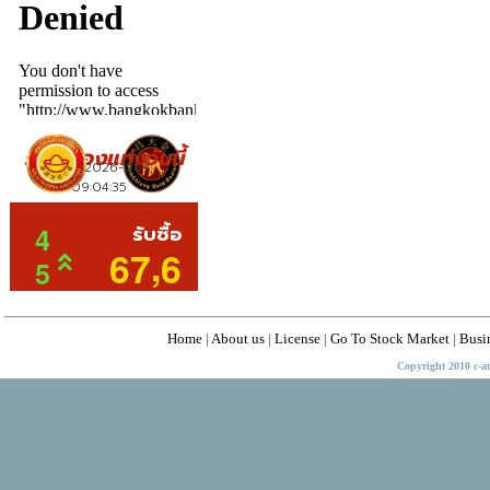
Home
|
About us
|
License
|
Go To Stock Market
|
Busi
Copyright 2010 c-a