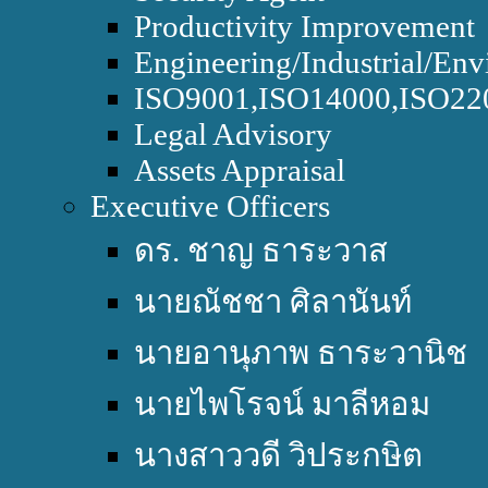
Productivity Improvement
Engineering/Industrial/Env
ISO9001,ISO14000,ISO2
Legal Advisory
Assets Appraisal
Executive Officers
ดร. ชาญ ธาระวาส
นายณัชชา ศิลานันท์
นายอานุภาพ ธาระวานิช
นายไพโรจน์ มาลีหอม
นางสาววดี วิประกษิต