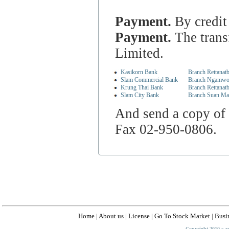
Payment.
By credit
Payment.
The trans
Limited.
Kasikorn Bank
Branch Rettanat
Slam Commercial Bank
Branch Ngamw
Krung Thai Bank
Branch Rettanatb
Slam City Bank
Branch Suan Ma
And send a copy of 
Fax 02-950-0806.
Home
|
About us
|
License
|
Go To Stock Market
|
Busi
Copyright 2010 c-a