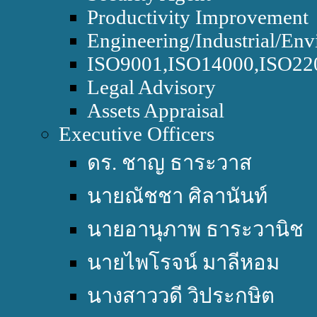
Productivity Improvement
Engineering/Industrial/Env
ISO9001,ISO14000,ISO2
Legal Advisory
Assets Appraisal
Executive Officers
ดร. ชาญ ธาระวาส
นายณัชชา ศิลานันท์
นายอานุภาพ ธาระวานิช
นายไพโรจน์ มาลีหอม
นางสาววดี วิประกษิต