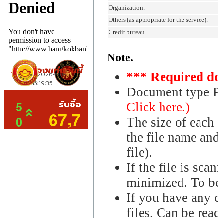
Organization.
Others (as appropriate for the service).
Credit bureau.
Note.
*** Required d
Document type 
Click here.)
The size of each 
the file name and
file).
If the file is sc
minimized. To be 
If you have any q
files. Can be re