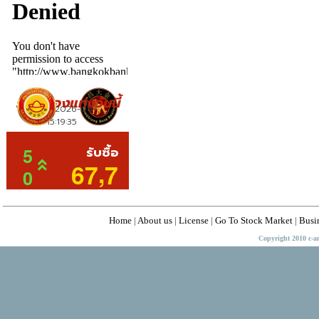
Home
|
About us
|
License
|
Go To Stock Market
|
Busi
Copyright 2010 c-a