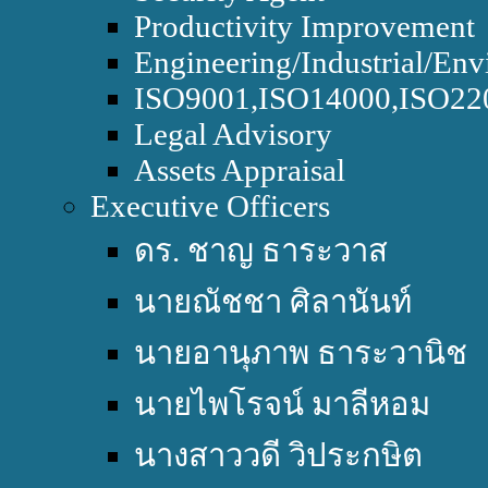
Productivity Improvement
Engineering/Industrial/Env
ISO9001,ISO14000,ISO2
Legal Advisory
Assets Appraisal
Executive Officers
ดร. ชาญ ธาระวาส
นายณัชชา ศิลานันท์
นายอานุภาพ ธาระวานิช
นายไพโรจน์ มาลีหอม
นางสาววดี วิประกษิต