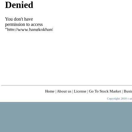
Home
|
About us
|
License
|
Go To Stock Market
|
Busi
Copyright 2010 c-a