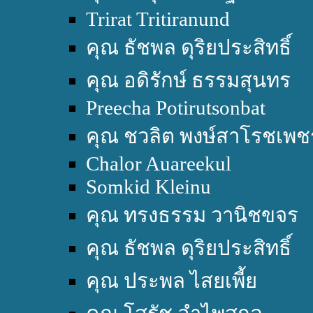
Trirat Tritiranund
คุณ ธัชพล ดุริยประสิทธิ์
คุณ อดิรักษ์ ธรรมสุนทร
Preecha Potirutsonbat
คุณ ชวลิต พงษ์สาโรชเพช
Chalor Auareekul
Somkid Kleinu
คุณ ทรงธรรม วานิชขจร
คุณ ธัชพล ดุริยประสิทธิ์
คุณ ประพล ไสยเพี้ย