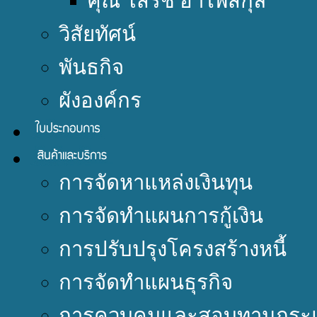
คุณ โสรัช อำไพสกุล
วิสัยทัศน์
พันธกิจ
ผังองค์กร
การจัดหาแหล่งเงินทุน
การจัดทำแผนการกู้เงิน
การปรับปรุงโครงสร้างหนี้
การจัดทำแผนธุรกิจ
การควบคุมและสอบทานกระแ