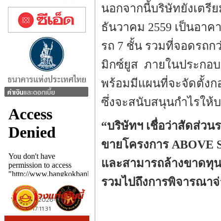
นอกจากนี้บริษัทยังเตร
ธันวาคม 2559 เป็นอาค
รถ 7 ชั้น รวมที่จอดรถ
มิกซ์ยูส ภายในประกอบด
พร้อมมีแผนที่จะจัดตั้งก
ซึ่งจะสนับสนุนกำไรให้บ
“
บริษัทฯ เชื่อว่าสัดส
ขายโครงการ ABOVE 
และสามารถล้างขาดทุนสะ
รวมไปถึงการพิจารณาจ่