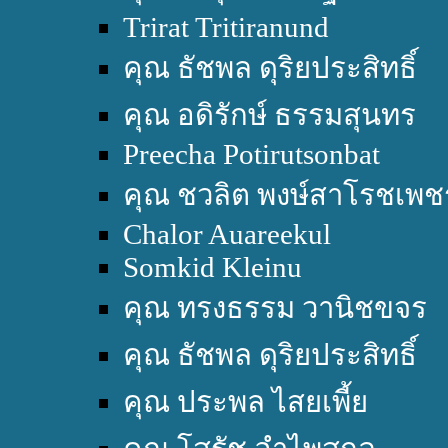
Trirat Tritiranund
คุณ ธัชพล ดุริยประสิทธิ์
คุณ อดิรักษ์ ธรรมสุนทร
Preecha Potirutsonbat
คุณ ชวลิต พงษ์สาโรชเพช
Chalor Auareekul
Somkid Kleinu
คุณ ทรงธรรม วานิชขจร
คุณ ธัชพล ดุริยประสิทธิ์
คุณ ประพล ไสยเพี้ย