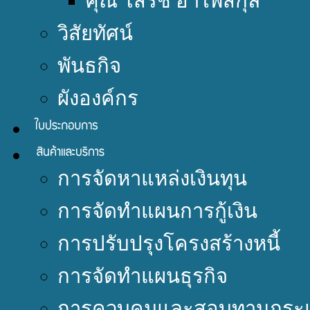
คุณ โสรัช อำไพสกุล
วิสัยทัศน์
พันธกิจ
ผังองค์กร
การจัดหาแหล่งเงินทุน
การจัดทำแผนการกู้เงิน
การปรับปรุงโครงสร้างหนี้
การจัดทำแผนธุรกิจ
การควบคุมและสอบทานกระแ