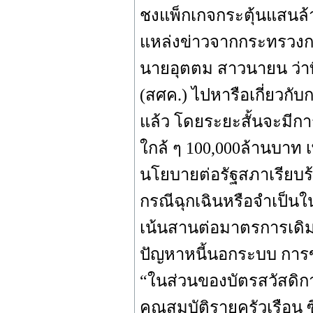
ชงแพ็กเกจกระตุ้นแสนล
แหล่งข่าวจากกระทรวงการค
นายอุตตม สาวนายน ว่าที
(สศค.) ไปหารือเกี่ยวก
แล้ว โดยระยะสั้นจะมีก
ใกล้ ๆ 100,000ล้านบาท 
นโยบายต่อรัฐสภาเรียบร
กรณีฉุกเฉินหรือจำเป็น
เน้นสานต่อมาตรการเดิมไ
ปัญหาหนี้นอกระบบ การข
“ในส่วนของบัตรสวัสดิก
คุณสมบัติรายครัวเรือน 