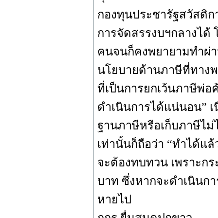
กองทุนประชารัฐสวัสดิก
การจัดสรรงบฯกลางได้ โ
คนจนก็คงพยายามทำผ่านช
นโยบายด้านภาษีที่ทางพร
ที่เป็นการยกเว้นภาษีพ่อ
ดำเนินการได้แน่นอน” เน
ฐานภาษีหรือเก็บภาษีไม่ไ
เท่านั้นก็ถือว่า “ทำได้
จะต้องทบทวน เพราะกระท
บาท ซึ่งหากจะดำเนินการก
หายไป