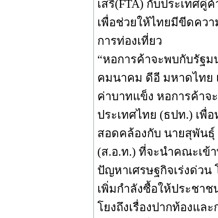
เสรี(FTA) กับประเทศคู
เพื่อช่วยให้ไทยมีขีดค
การท่องเที่ยว
“หอการค้าจะพบกับรัฐม
คมนาคม ดีอี มหาดไทย แล
ค่าบาทแข็ง หอการค้าจะ
ประเทศไทย (ธปท.) เพื่
สอดคล้องกับ นายสุพันธ
(ส.อ.ท.) ที่จะนำคณะเข้า
ปัญหาเศรษฐกิจเร่งด่วน 
เพิ่มกำลังซื้อให้ประชา
โยงถึงเรื่องปากท้องแล