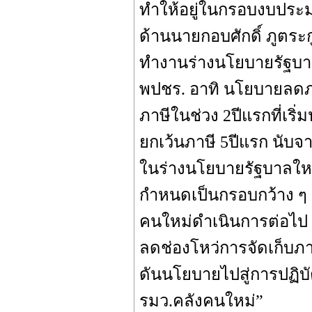
ทำให้อยู่ในกรอบงบประมา
ด้านนายกอบศักดิ์ ภูต
ทำงานร่างนโยบายรัฐบาล
พปชร. อาทิ นโยบายลดภา
ภาษีในช่วง 2ปีแรกที่เร
ยกเว้นภาษี 5ปีแรก นับจ
ในร่างนโยบายรัฐบาลใหม่
กำหนดเป็นกรอบกว้าง ๆ
คนใหม่ดำเนินการต่อไป “ถ
ลดช่องโหว่การจัดเก็บภ
ดันนโยบายไปสู่การปฏิบ
รมว.คลังคนใหม่”