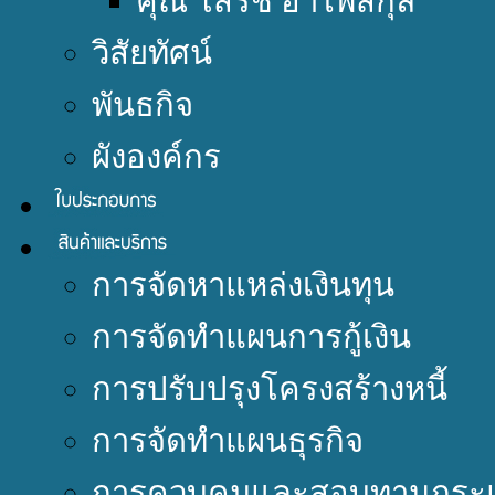
คุณ โสรัช อำไพสกุล
วิสัยทัศน์
พันธกิจ
ผังองค์กร
การจัดหาแหล่งเงินทุน
การจัดทำแผนการกู้เงิน
การปรับปรุงโครงสร้างหนี้
การจัดทำแผนธุรกิจ
การควบคุมและสอบทานกระแ