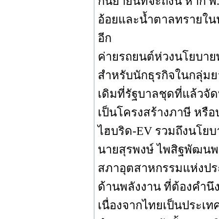
กันยายนที่จะถึงนี้ หาก 
อ้อยและน้ำตาลทรายในป
อีก
ค่ายรถยนต์ห่วงนโยบาย
สำหรับนักธุรกิจในกลุ่ม
เดิมที่รัฐบาลชุดที่แล้วจ
เป็นโครงสร้างภาษี หรือป
ไฮบริด-EV รวมถึงนโยบ
นายสุรพงษ์ ไพสิฐพัฒน
สภาอุตสาหกรรมแห่งประ
ด้านพลังงาน ที่ต้องคำน
เนื่องจากไทยเป็นประเทศ