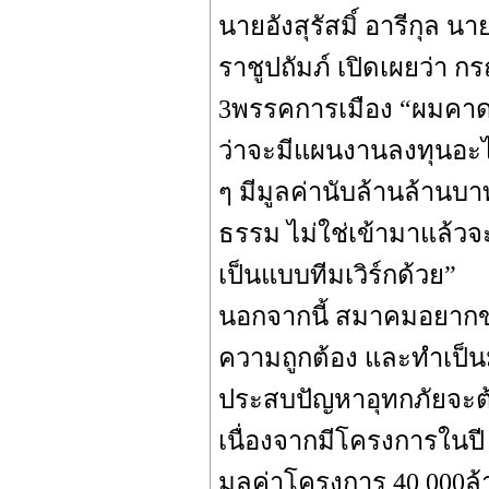
นายอังสุรัสมิ์ อารีกุ
ราชูปถัมภ์ เปิดเผยว่า
3พรรคการเมือง “ผมคาดหว
ว่าจะมีแผนงานลงทุนอะไร
ๆ มีมูลค่านับล้านล้านบาท
ธรรม ไม่ใช่เข้ามาแล้ว
เป็นแบบทีมเวิร์กด้วย”
นอกจากนี้ สมาคมอยากขอใ
ความถูกต้อง และทำเป็น
ประสบปัญหาอุทกภัยจะต้
เนื่องจากมีโครงการในปี 
มูลค่าโครงการ 40,000ล