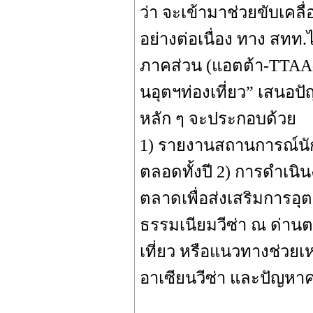
ว่า จะเข้ามาช่วยขับเคล
อย่างต่อเนื่อง ทาง สทท.
ภาคส่วน (แอตต้า-TTAA-
นอุตฯท่องเที่ยว” เสนอ
หลัก ๆ จะประกอบด้วย
1) รายงานสถานการณ์นักท
ตลอดทั้งปี 2) การดำเ
ตลาดเพื่อส่งเสริมการอุ
ธรรมเนียมวีซ่า ณ ด่าน
เที่ยว หรือแนวทางช่วยเห
อาเซียนวีซ่า และปัญหา