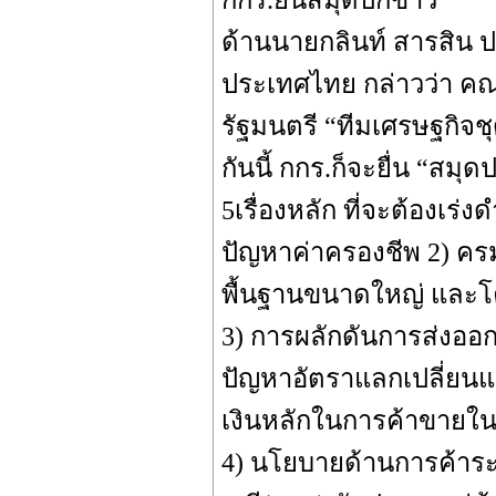
กกร.ยื่นสมุดปกขาว
ด้านนายกลินท์ สารสิน
ประเทศไทย กล่าวว่า ค
รัฐมนตรี “ทีมเศรษฐกิจช
กันนี้ กกร.ก็จะยื่น “ส
5เรื่องหลัก ที่จะต้องเร่
ปัญหาค่าครองชีพ 2) คร
พื้นฐานขนาดใหญ่ และ
3) การผลักดันการส่งอ
ปัญหาอัตราแลกเปลี่ยนแข
เงินหลักในการค้าขายในภ
4) นโยบายด้านการค้าร