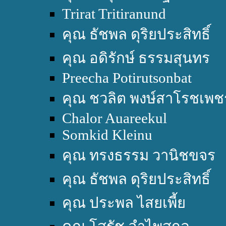
Trirat Tritiranund
คุณ ธัชพล ดุริยประสิทธิ์
คุณ อดิรักษ์ ธรรมสุนทร
Preecha Potirutsonbat
คุณ ชวลิต พงษ์สาโรชเพช
Chalor Auareekul
Somkid Kleinu
คุณ ทรงธรรม วานิชขจร
คุณ ธัชพล ดุริยประสิทธิ์
คุณ ประพล ไสยเพี้ย