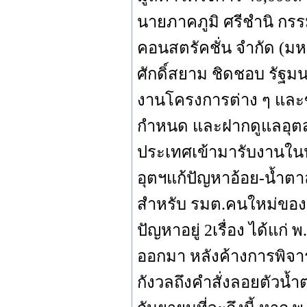
นายภาคภูมิ ศรีชำนิ กรรมก
คอนสตรัคชั่น จำกัด (มหา
ศักดิ์สยาม ชิดชอบ รั
งานโครงการต่าง ๆ และข
กำหนด และฝากดูแลอุตสา
ประเทศเข้ามารับงานใน
อุตฯแก้ปัญหาอ้อย-น้ำตา
สำหรับ รมต.คนใหม่ของก
ปัญหาอยู่ 2เรื่อง ได้แก
ออกมา หลังค้างการพิจ
กังวลถึงคำสั่งลอยตัว