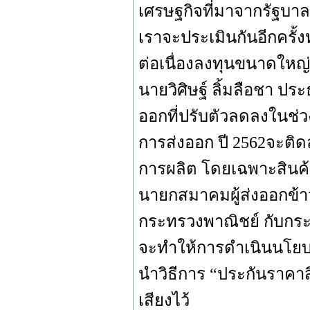
เศรษฐกิจที่มาจากรัฐ
เราจะประเมินกันอีกครั้
ต่อเนื่องลงทุนขนาดใหญ่
นายวิศิษฐ์ ลิ้มลือชา ป
ออกที่ปรับตัวลดลงในช่
การส่งออก ปี 2562จะติ
การผลิต โดยเฉพาะสินค้า
นายกสมาคมผู้ส่งออกข้า
กระทรวงพาณิชย์ กับก
จะทำให้การดำเนินนโยบา
นำวิธีการ “ประกันราคาส
เสียงไว้